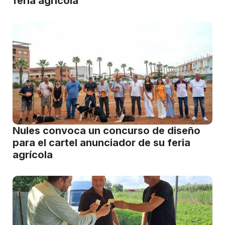
feria agrícola
Nules convoca un concurso de diseño
para el cartel anunciador de su feria
agrícola