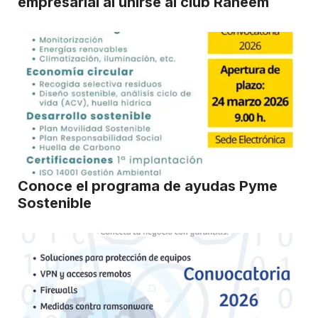
empresarial al unirse al club Raheem
Conoce el programa de ayudas Pyme
Sostenible