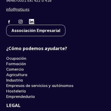
964670001 Ext 422 o 416
info@natiu.es
Associación Empresarial
¿Cómo podemos ayudarte?
Ocupación
Formación
Comercio
Agricultura
Industria
Empresas de servicios y autónomos
Hostelería
Emprendeduría
LEGAL