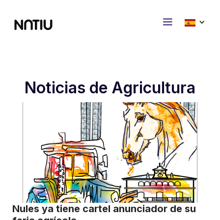
Noticias de Agricultura
Nules ya tiene cartel anunciador de su