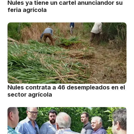
Nules ya tiene un cartel anunciandor su
feria agrícola
Nules contrata a 46 desempleados en el
sector agrícola