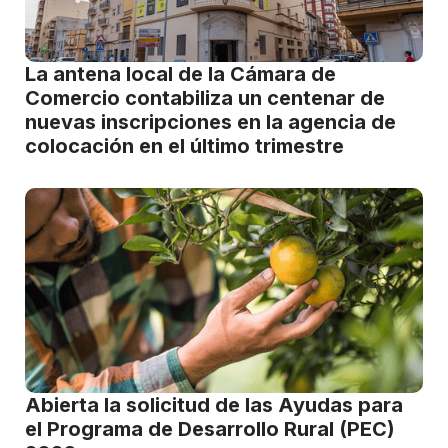
La antena local de la Cámara de
Comercio contabiliza un centenar de
nuevas inscripciones en la agencia de
colocación en el último trimestre
Abierta la solicitud de las Ayudas para
el Programa de Desarrollo Rural (PEC)