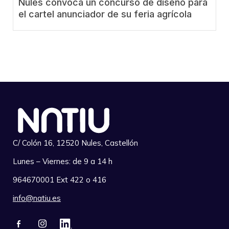
Nules convoca un concurso de diseño para
el cartel anunciador de su feria agrícola
C/ Colón 16, 12520 Nules, Castellón
Lunes – Viernes: de 9 a 14 h
964670001 Ext 422 o 416
info@natiu.es