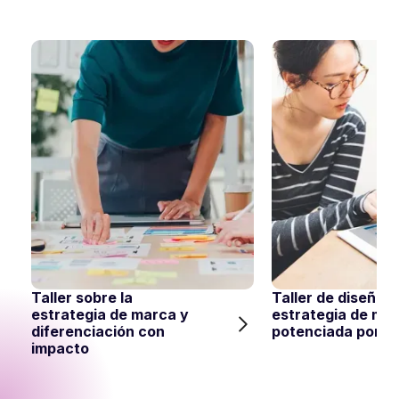
Taller sobre la
Taller de diseño 
estrategia de marca y
estrategia de ma
diferenciación con
potenciada por IA
impacto