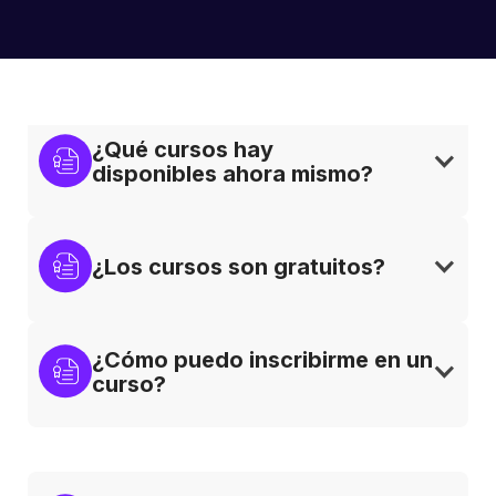
Preguntas frecuentes
¿Qué cursos hay 
disponibles ahora mismo?
¿Los cursos son gratuitos?
¿Cómo puedo inscribirme en un 
curso?