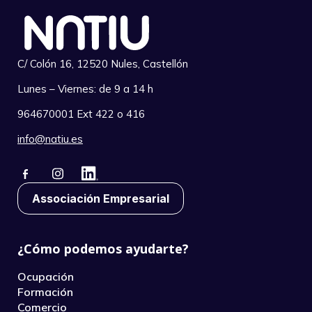
C/ Colón 16, 12520 Nules, Castellón
Lunes – Viernes: de 9 a 14 h
964670001 Ext 422 o 416
info@natiu.es
Associación Empresarial
¿Cómo podemos ayudarte?
Ocupación
Formación
Comercio