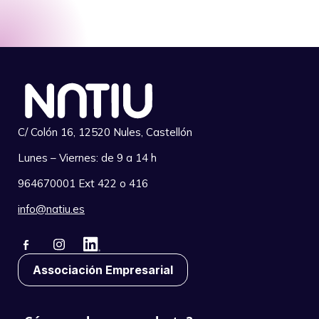
C/ Colón 16, 12520 Nules, Castellón
Lunes – Viernes: de 9 a 14 h
964670001 Ext 422 o 416
info@natiu.es
Associación Empresarial