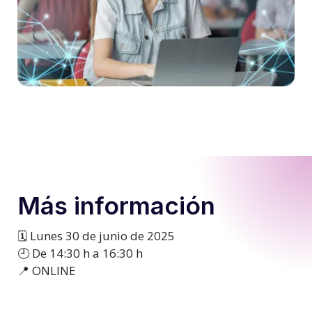
Más información
🗓️ Lunes 30 de junio de 2025
🕘 De 14:30 h a 16:30 h
📍 ONLINE