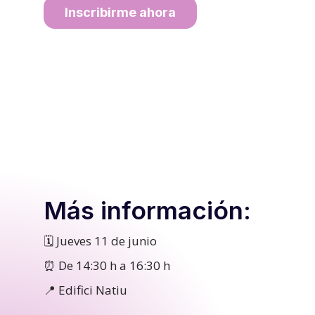
Inscribirme ahora
Más información:
🗓️ Jueves 11 de junio
⏰ De 14:30 h a 16:30 h
📍 Edifici Natiu