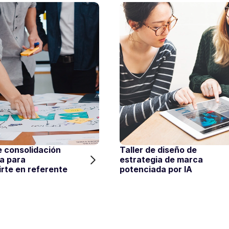
e consolidación
Taller de diseño de
a para
estrategia de marca
rte en referente
potenciada por IA