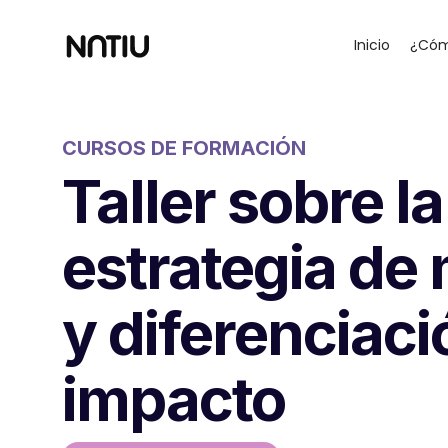
Inicio
¿Cóm
CURSOS DE FORMACIÓN
Taller sobre la
estrategia de
y diferenciac
impacto