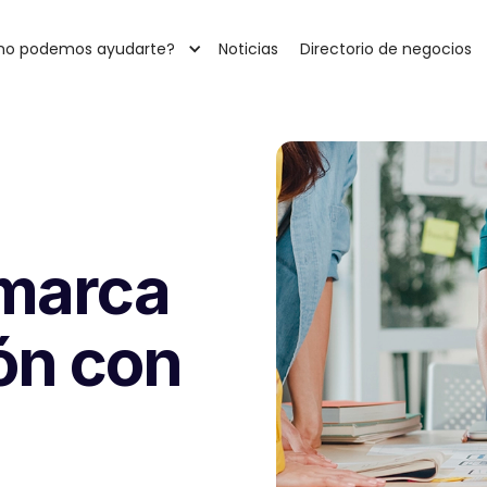
o podemos ayudarte?
Noticias
Directorio de negocios
 marca
ión con