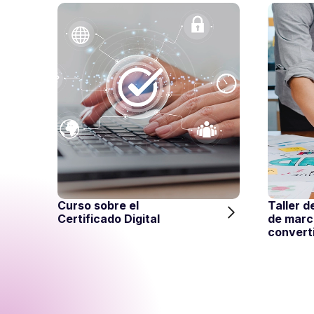
Curso sobre el
Taller d
Certificado Digital
de marc
converti