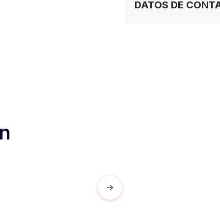
DATOS DE CONT
ón