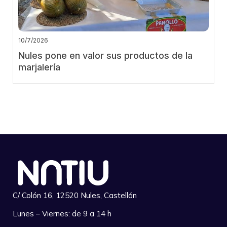
10/7/2026
Nules pone en valor sus productos de la
marjalería
C/ Colón 16, 12520 Nules, Castellón
Lunes – Viernes: de 9 a 14 h