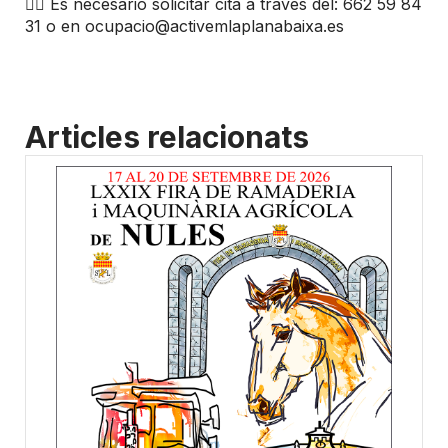
👉🏼 Es necesario solicitar cita a través del: 662 59 84
31 o en ocupacio@activemlaplanabaixa.es
Articles relacionats