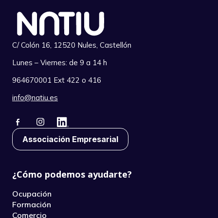
C/ Colón 16, 12520 Nules, Castellón
Lunes – Viernes: de 9 a 14 h
964670001 Ext 422 o 416
info@natiu.es
Associación Empresarial
¿Cómo podemos ayudarte?
Ocupación
Formación
Comercio