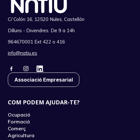
C/ Colón 16, 12520 Nules, Castellón
Dilluns - Divendres. De 9 a 14h
964670001 Ext 422 o 416
info@natiu.es
Associació Empresarial
COM PODEM AJUDAR-TE?
Ocupació
Formació
Comerç
Agricultura