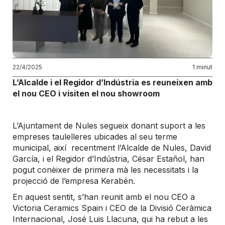
22/4/2025
1 minut
L’Alcalde i el Regidor d’Indústria es reuneixen amb
el nou CEO i visiten el nou showroom
L’Ajuntament de Nules segueix donant suport a les
empreses taulelleres ubicades al seu terme
municipal, així recentment l’Alcalde de Nules, David
García, i el Regidor d’Indústria, César Estañol, han
pogut conèixer de primera mà les necessitats i la
projecció de l’empresa Kerabén.
En aquest sentit, s’han reunit amb el nou CEO a
Victoria Ceramics Spain i CEO de la Divisió Ceràmica
Internacional, José Luis Llacuna, qui ha rebut a les