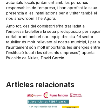
autoritats locals juntament amb les persones
responsables de l’empresa, i han aprofitat la seua
presència a les instal·lacions per a visitar també el
nou showroom The Agora.
Amb tot, des del consistori s’ha traslladat a
l’empresa taulellera la seua predisposició per seguir
col·laborant amb el nou equip directiu “el sector
tauleller és molt rellevant al nostre municipi, i per a
l’ajuntament són molt importants les sinèrgies entre
l’institució local i les diferents empreses”, apunta
l’Alcalde de Nules, David García.
Articles relacionats