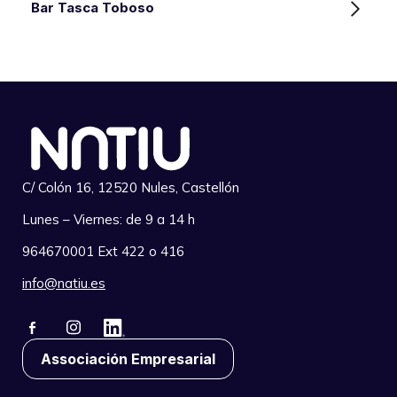
Bar Tasca Toboso
C/ Colón 16, 12520 Nules, Castellón
Lunes – Viernes: de 9 a 14 h
964670001 Ext 422 o 416
info@natiu.es
Associación Empresarial