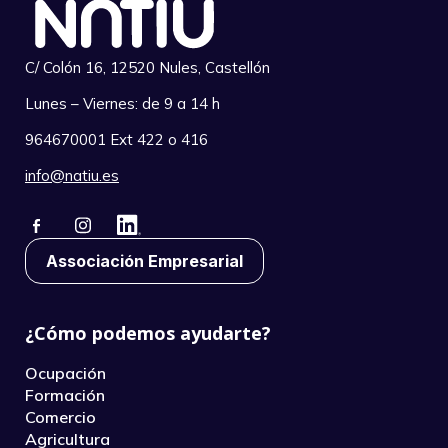
C/ Colón 16, 12520 Nules, Castellón
Lunes – Viernes: de 9 a 14 h
964670001 Ext 422 o 416
info@natiu.es
Associación Empresarial
¿Cómo podemos ayudarte?
Ocupación
Formación
Comercio
Agricultura