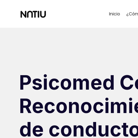
Inicio
¿Cóm
Psicomed C
Reconocimi
de conduct