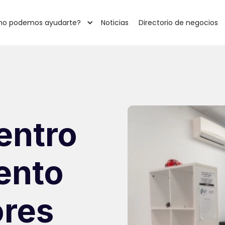
o podemos ayudarte?
Noticias
Directorio de negocios
entro
ento
ores