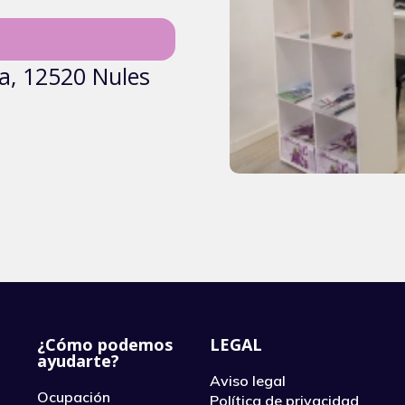
ha, 12520 Nules
¿Cómo podemos
LEGAL
ayudarte?
Aviso legal
Ocupación
Política de privacidad