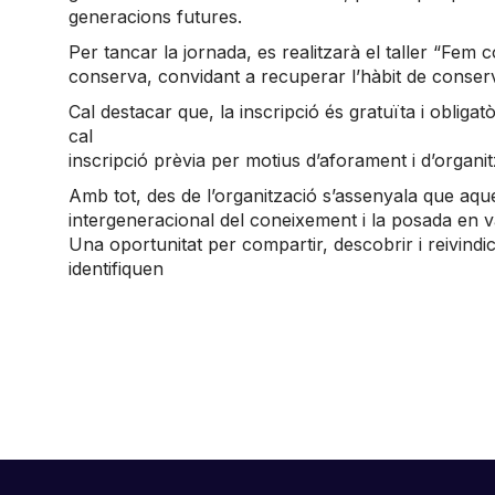
generacions futures.
Per tancar la jornada, es realitzarà el taller “Fem
conserva, convidant a recuperar l’hàbit de conserva
Cal destacar que, la inscripció és gratuïta i obligat
cal
inscripció prèvia per motius d’aforament i d’organit
Amb tot, des de l’organització s’assenyala que aqu
intergeneracional del coneixement i la posada en v
Una oportunitat per compartir, descobrir i reivind
identifiquen