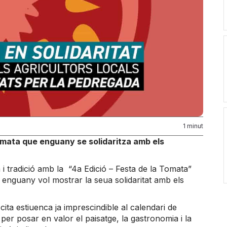
1 minut
 Tomata que enguany se solidaritza amb els
i tradició amb la “4a Edició – Festa de la Tomata”
e enguany vol mostrar la seua solidaritat amb els
cita estiuenca ja imprescindible al calendari de
r posar en valor el paisatge, la gastronomia i la