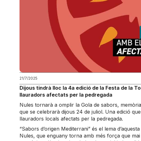
21/7/2025
Dijous tindrà lloc la 4a edició de la Festa de la
llauradors afectats per la pedregada
Nules tornarà a omplir la Gola de sabors, memòria 
que se celebrarà dijous 24 de juliol. Una edició qu
llauradors locals afectats per la pedregada.
“Sabors d’origen Mediterrani” és el lema d’aquesta 
Nules, que enguany torna amb més força que mai pe