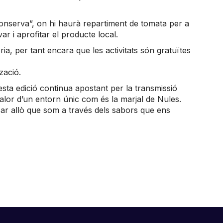
 conserva”, on hi haurà repartiment de tomata per a
r i aprofitar el producte local.
òria, per tant encara que les activitats són gratuïtes
zació.
esta edició continua apostant per la transmissió
alor d’un entorn únic com és la marjal de Nules.
icar allò que som a través dels sabors que ens