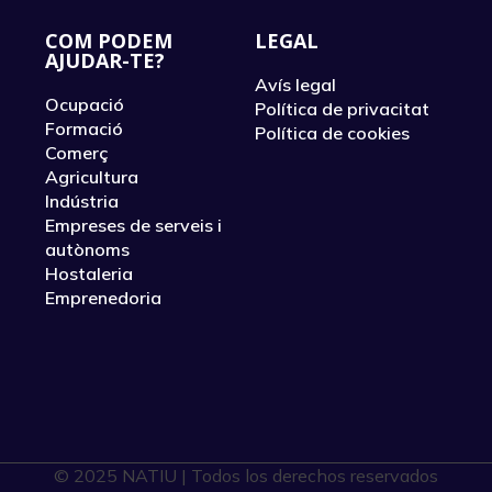
COM PODEM
LEGAL
AJUDAR-TE?
Avís legal
Ocupació
Política de privacitat
Formació
Política de cookies
Comerç
Agricultura
Indústria
Empreses de serveis i
autònoms
Hostaleria
Emprenedoria
© 2025 NATIU | Todos los derechos reservados