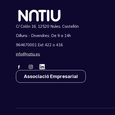
C/ Colón 16, 12520 Nules, Castellón
Dilluns - Divendres. De 9 a 14h
964670001 Ext 422 o 416
info@natiu.es
Associació Empresarial