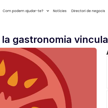
Com podem ajudar-te?
Notícies
Directori de negocis
 la gastronomia vincula