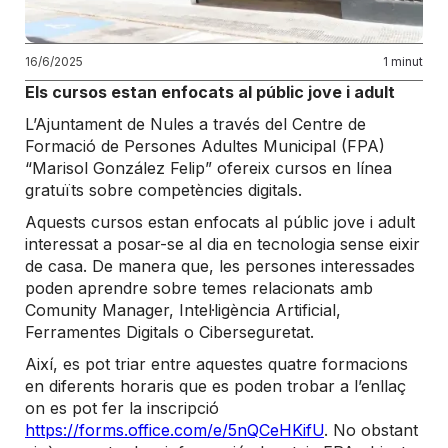
16/6/2025
1 minut
Els cursos estan enfocats al públic jove i adult
L’Ajuntament de Nules a través del Centre de
Formació de Persones Adultes Municipal (FPA)
“Marisol González Felip” ofereix cursos en línea
gratuïts sobre competències digitals.
Aquests cursos estan enfocats al públic jove i adult
interessat a posar-se al dia en tecnologia sense eixir
de casa. De manera que, les persones interessades
poden aprendre sobre temes relacionats amb
Comunity Manager, Intel·ligència Artificial,
Ferramentes Digitals o Ciberseguretat.
Així, es pot triar entre aquestes quatre formacions
en diferents horaris que es poden trobar a l’enllaç
on es pot fer la inscripció
https://forms.office.com/e/5nQCeHKifU
. No obstant