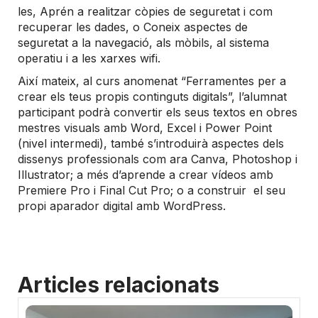
les, Aprén a realitzar còpies de seguretat i com
recuperar les dades, o Coneix aspectes de
seguretat a la navegació, als mòbils, al sistema
operatiu i a les xarxes wifi.
Així mateix, al curs anomenat “Ferramentes per a
crear els teus propis continguts digitals”, l’alumnat
participant podrà convertir els seus textos en obres
mestres visuals amb Word, Excel i Power Point
(nivel intermedi), també s’introduirà aspectes dels
dissenys professionals com ara Canva, Photoshop i
Illustrator; a més d’aprende a crear vídeos amb
Premiere Pro i Final Cut Pro; o a construir el seu
propi aparador digital amb WordPress.
Articles relacionats