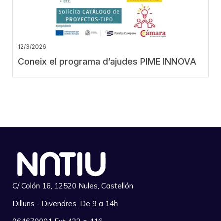
12/3/2026
Coneix el programa d’ajudes PIME INNOVA
C/ Colón 16, 12520 Nules, Castellón
Dilluns - Divendres. De 9 a 14h