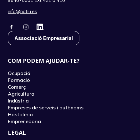
964670001 Ext 422 o 416
info@natiu.es
Associació Empresarial
COM PODEM AJUDAR-TE?
Ocupació
Formació
Comerç
Agricultura
Indústria
Empreses de serveis i autònoms
Hostaleria
Emprenedoria
LEGAL