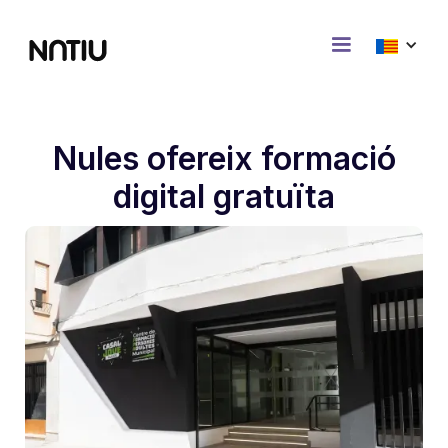
Nules ofereix formació
digital gratuïta