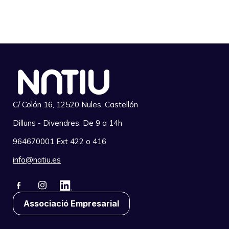
C/ Colón 16, 12520 Nules, Castellón
Dilluns - Divendres. De 9 a 14h
964670001 Ext 422 o 416
info@natiu.es
Associació Empresarial