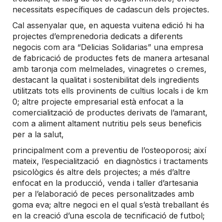
necessitats específiques de cadascun dels projectes.
Cal assenyalar que, en aquesta vuitena edició hi ha
projectes d’emprenedoria dedicats a diferents
negocis com ara “Delicias Solidarias” una empresa
de fabricació de productes fets de manera artesanal
amb taronja com melmelades, vinagretes o cremes,
destacant la qualitat i sostenibilitat dels ingredients
utilitzats tots ells provinents de cultius locals i de km
0; altre projecte empresarial està enfocat a la
comercialització de productes derivats de l’amarant,
com a aliment altament nutritiu pels seus beneficis
per a la salut,
principalment com a preventiu de l’osteoporosi; així
mateix, l’especialització en diagnòstics i tractaments
psicològics és altre dels projectes; a més d’altre
enfocat en la producció, venda i taller d’artesania
per a l’elaboració de peces personalitzades amb
goma eva; altre negoci en el qual s’està treballant és
en la creació d’una escola de tecnificació de futbol;