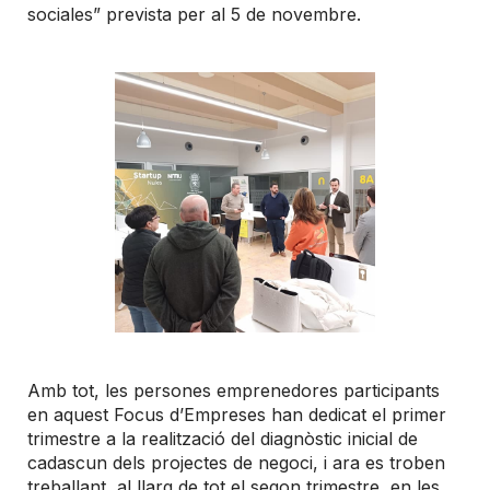
sociales” prevista per al 5 de novembre.
Amb tot, les persones emprenedores participants
en aquest Focus d’Empreses han dedicat el primer
trimestre a la realització del diagnòstic inicial de
cadascun dels projectes de negoci, i ara es troben
treballant, al llarg de tot el segon trimestre, en les