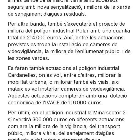
segurs amb nova senyalització, i millora de la xarxa
de sanejament d’aigües residuals.
Per altra banda, també s’executarà el projecte de
millora del polígon industrial Polar amb una quantia
total de 214.000 euros. Així, entre les actuacions
previstes es troba la instal·lació de càmeres de
videovigilància, la millora de l’enllumenat públic, i de
les zones verdes.
Es faran també actuacions al polígon industrial
Cardanelles, on es vol, entre d’altres, millorar la
mobilitat urbana, o millorar també els vials, així
mateix es vol instal·lar càmeres de viodevigilància.
Aquestes actuacions comptaran amb una dotació
econòmica de l’IVACE de 116.000 euros
Per últim, en el polígon industrial la Mina sector 2
s’invertirà 300.000 euros en diferents actuacions
com ara la millora de la vigilància, del transport
públic, millora viària, del sanejament d’aigües
residuals o del subministrament d’aigua.