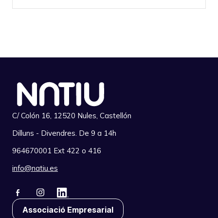
C/ Colón 16, 12520 Nules, Castellón
Dilluns - Divendres. De 9 a 14h
964670001 Ext 422 o 416
info@natiu.es
Associació Empresarial