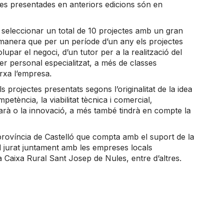
tes presentades en anteriors edicions són en
i seleccionar un total de 10 projectes amb un gran
e manera que per un període d’un any els projectes
upar el negoci, d’un tutor per a la realització del
er personal especialitzat, a més de classes
rxa l’empresa.
 projectes presentats segons l’originalitat de la idea
petència, la viabilitat tècnica i comercial,
earà o la innovació, a més també tindrà en compte la
a província de Castelló que compta amb el suport de la
 jurat juntament amb les empreses locals
Caixa Rural Sant Josep de Nules, entre d’altres.