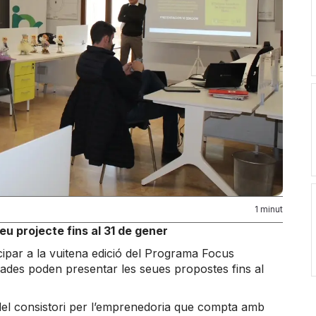
1 minut
u projecte fins al 31 de gener
cipar a la vuitena edició del Programa Focus
sades poden presentar les seues propostes fins al
el consistori per l’emprenedoria que compta amb