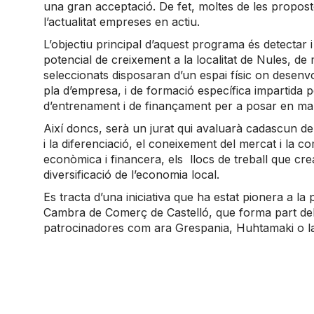
una gran acceptació. De fet, moltes de les propos
l’actualitat empreses en actiu.
L’objectiu principal d’aquest programa és detectar 
potencial de creixement a la localitat de Nules, d
seleccionats disposaran d’un espai físic on desenvol
pla d’empresa, i de formació específica impartida p
d’entrenament i de finançament per a posar en ma
Així doncs, serà un jurat qui avaluarà cadascun dels
i la diferenciació, el coneixement del mercat i la com
econòmica i financera, els llocs de treball que cr
diversificació de l’economia local.
Es tracta d’una iniciativa que ha estat pionera a l
Cambra de Comerç de Castelló, que forma part del
patrocinadores com ara Grespania, Huhtamaki o la 