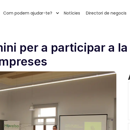
Com podem ajudar-te?
Notícies
Directori de negocis
ni per a participar a la 
empreses