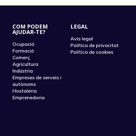
COM PODEM
LEGAL
AJUDAR-TE?
Avís legal
Ocupació
Política de privacitat
Formació
Política de cookies
Comerç
Agricultura
Indústria
Empreses de serveis i
autònoms
Hostaleria
Emprenedoria