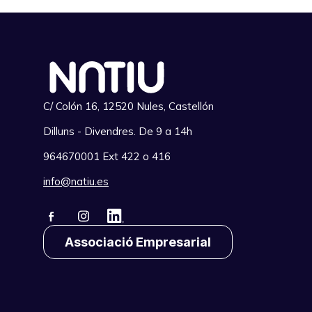
C/ Colón 16, 12520 Nules, Castellón
Dilluns - Divendres. De 9 a 14h
964670001 Ext 422 o 416
info@natiu.es
Associació Empresarial