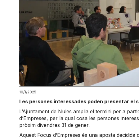
10/1/2025
Les persones interessades poden presentar el se
L’Ajuntament de Nules amplia el termini per a parti
d’Empreses, per la qual cosa les persones interes
pròxim divendres 31 de gener.
Aquest Focus d’Empreses és una aposta decidida d