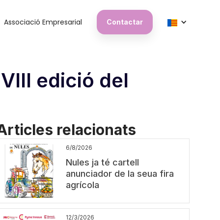
Associació Empresarial
Contactar
VIII edició del
Articles relacionats
6/8/2026
Nules ja té cartell
anunciador de la seua fira
agrícola
12/3/2026