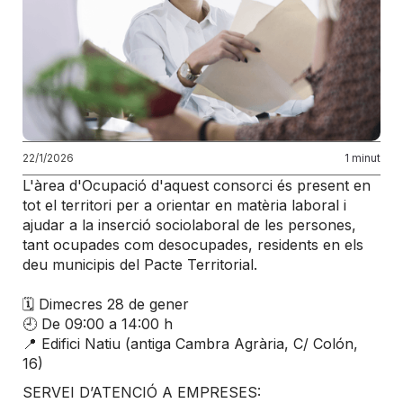
22/1/2026
1 minut
L'àrea d'Ocupació d'aquest consorci és present en
tot el territori per a orientar en matèria laboral i
ajudar a la inserció sociolaboral de les persones,
tant ocupades com desocupades, residents en els
deu municipis del Pacte Territorial.
🗓️ Dimecres 28 de gener
🕘 De 09:00 a 14:00 h
📍 Edifici Natiu (antiga Cambra Agrària, C/ Colón,
16)
SERVEI D’ATENCIÓ A EMPRESES: