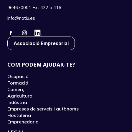
964670001 Ext 422 o 416
info@natiu.es
Associació Empresarial
COM PODEM AJUDAR-TE?
Ocupació
Formació
Comerç
Agricultura
Indústria
Empreses de serveis i autònoms
Hostaleria
Emprenedoria