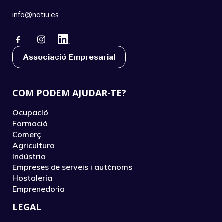
info@natiu.es
Associació Empresarial
COM PODEM AJUDAR-TE?
Ocupació
Formació
Comerç
Agricultura
Indústria
Empreses de serveis i autònoms
Hostaleria
Emprenedoria
LEGAL