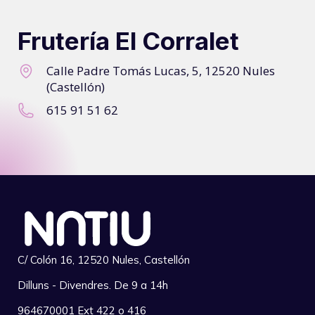
Frutería El Corralet
Calle Padre Tomás Lucas, 5, 12520 Nules
(Castellón)
615 91 51 62
C/ Colón 16, 12520 Nules, Castellón
Dilluns - Divendres. De 9 a 14h
964670001 Ext 422 o 416