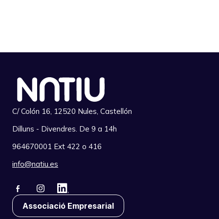
C/ Colón 16, 12520 Nules, Castellón
Dilluns - Divendres. De 9 a 14h
964670001 Ext 422 o 416
info@natiu.es
Associació Empresarial